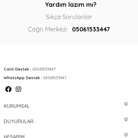
Yardım lazım mı?
Sıkça Sorulanlar
Çağrı Merkezi
05061533447
Canlı Destek :
05061533447
WhatsApp Destek :
05061533447
KURUMSAL
DUYURULAR
HESABIM