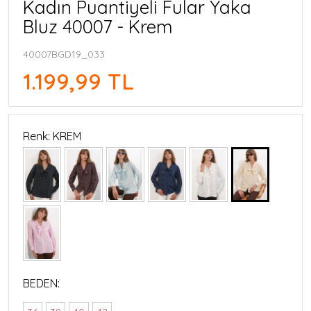
Kadın Puantiyeli Fular Yaka
Bluz 40007 - Krem
40007BGD19_033
1.199,99 TL
Renk: KREM
BEDEN: