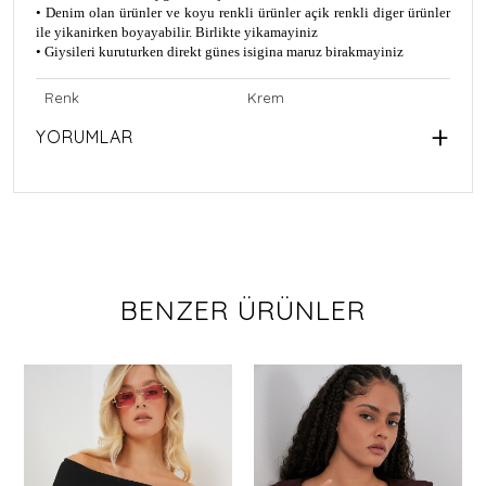
• Denim olan ürünler ve koyu renkli ürünler açik renkli diger ürünler
ile yikanirken boyayabilir. Birlikte yikamayiniz
• Giysileri kuruturken direkt günes isigina maruz birakmayiniz
Renk
Krem
YORUMLAR
BENZER ÜRÜNLER