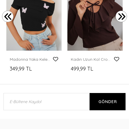
Madonna Yaka Kelebek Detaylı Bluz 957 - Siyah
Kadın Uzun Kol Crop Bluz 979 - Kahverengi
349,99 TL
499,99 TL
GÖNDER