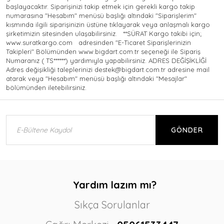
başlayacaktır. Siparişinizi takip etmek için gerekli kargo takip
numarasına "Hesabım" menüsü başlığı altındaki "Siparişlerim"
kısmında ilgili siparişinizin üstüne tıklayarak veya anlaşmalı kargo
şirketimizin sitesinden ulaşabilirsiniz. **SÜRAT Kargo takibi için;
www.suratkargo.com adresinden "E-Ticaret Siparişlerinizin
Takipleri" Bölümünden www.bigdart.com.tr seçeneği ile Sipariş
Numaranız ( TS******) yardımıyla yapabilirsiniz. ADRES DEĞİŞİKLİĞİ
Adres değişikliği taleplerinizi destek@bigdart.com.tr adresine mail
atarak veya "Hesabım" menüsü başlığı altındaki "Mesajlar"
bölümünden iletebilirsiniz.
GÖNDER
Yardım lazım mı?
Sıkça Sorulanlar