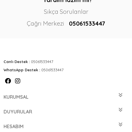
Sıkça Sorulanlar
Çağrı Merkezi
05061533447
Canlı Destek :
05061533447
WhatsApp Destek :
05061533447
KURUMSAL
DUYURULAR
HESABIM