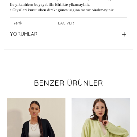
ile yikanirken boyayabilir. Birlikte yikamayiniz
• Giysileri kuruturken direkt günes isigina maruz birakmayiniz
Renk
LACİVERT
YORUMLAR
BENZER ÜRÜNLER