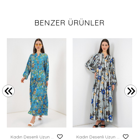
BENZER ÜRÜNLER
Kadın Desenli Uzun Tesettür Elbise 2585 - Turkuaz
Kadın Desenli Uzun Tesettür Elbise 2585 - Koyu Gri