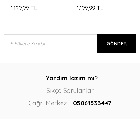
1.199,99 TL
1.199,99 TL
GÖNDER
Yardım lazım mı?
Sıkça Sorulanlar
Çağrı Merkezi
05061533447