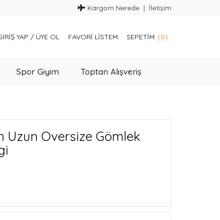
Kargom Nerede
İletişim
GIRIŞ YAP
/
ÜYE OL
FAVORI LISTEM
SEPETIM
(0)
Spor Giyim
Toptan Alışveriş
n Uzun Oversize Gömlek
gi