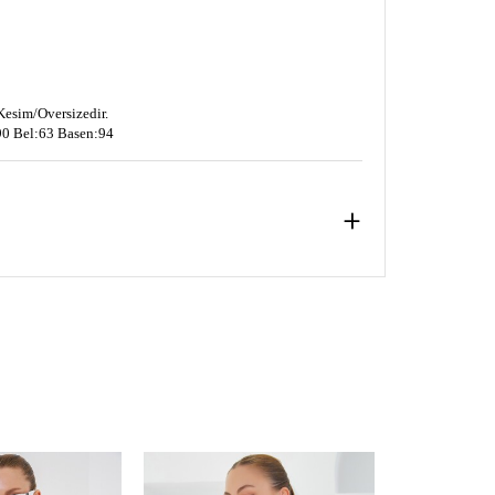
esim/Oversizedir.
0 Bel:63 Basen:94