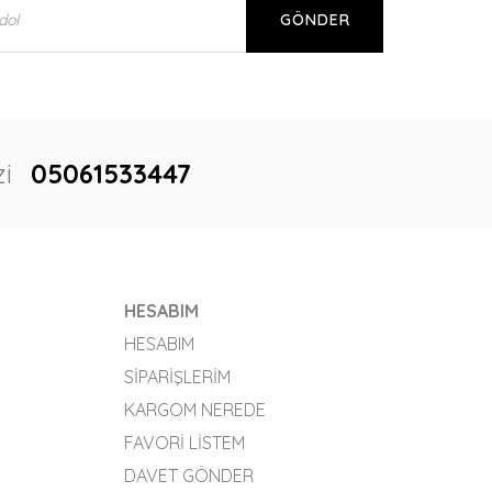
GÖNDER
i
05061533447
HESABIM
HESABIM
SIPARIŞLERIM
KARGOM NEREDE
FAVORI LISTEM
DAVET GÖNDER