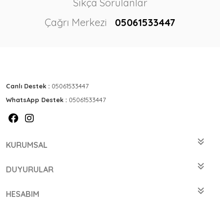
Sıkça Sorulanlar
Çağrı Merkezi
05061533447
Canlı Destek :
05061533447
WhatsApp Destek :
05061533447
KURUMSAL
DUYURULAR
HESABIM