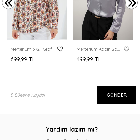
Merterium 3721 Grafik Desenli Gömlek - Turuncu
Merterium Kadın Saten Gömlek Geniş Beden Aralığı - Gri
699,99 TL
499,99 TL
GÖNDER
Yardım lazım mı?