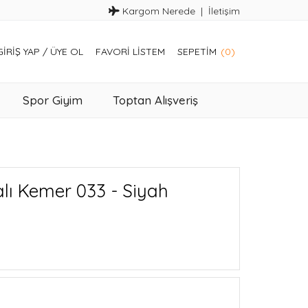
Kargom Nerede
İletişim
GIRIŞ YAP
/
ÜYE OL
FAVORI LISTEM
SEPETIM
(0)
Spor Giyim
Toptan Alışveriş
lı Kemer 033 - Siyah