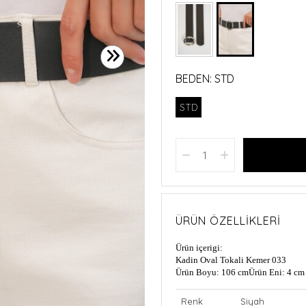
BEDEN:
STD
STD
ÜRÜN ÖZELLIKLERI
Ürün içerigi:
Kadin Oval Tokali Kemer 033
Ürün Boyu: 106 cm
Ürün Eni: 4 cm
Renk
Siyah