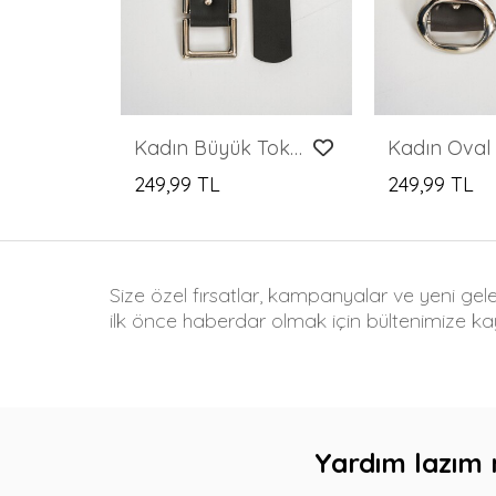
Kadın Büyük Tokalı Kemer 031 - Kahverengi
Kadın Büyük Tokalı Kemer 031 - Siyah
249,99 TL
249,99 TL
Size özel fırsatlar, kampanyalar ve yeni gel
ilk önce haberdar olmak için bültenimize kay
Yardım lazım 