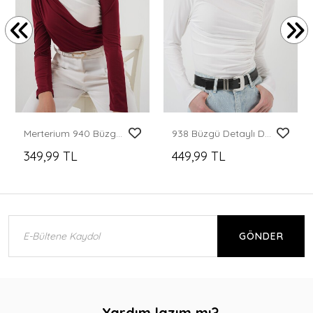
Merterium 940 Büzgü Detaylı Sandy Bluz - Bordo
938 Büzgü Detaylı Dik Yaka Sandy Bluz - Beyaz
349,99 TL
449,99 TL
GÖNDER
Yardım lazım mı?