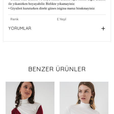
ile yikanirken boyayabilir. Birlikte yikamayiniz
• Giysileri kuruturken direkt günes isigina maruz birakmayiniz
Renk
E.Yeşil
YORUMLAR
BENZER ÜRÜNLER