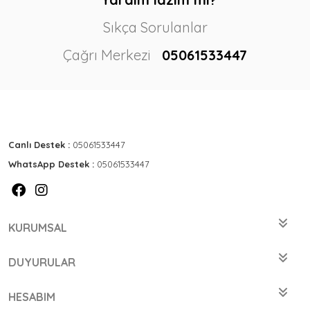
Sıkça Sorulanlar
Çağrı Merkezi
05061533447
Canlı Destek :
05061533447
WhatsApp Destek :
05061533447
KURUMSAL
DUYURULAR
HESABIM