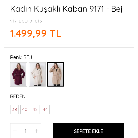
Kadın Kuşaklı Kaban 9171 - Bej
9171BGD19_016
1.499,99 TL
Renk: BEJ
BEDEN:
38
40
42
44
SEPETE EKLE