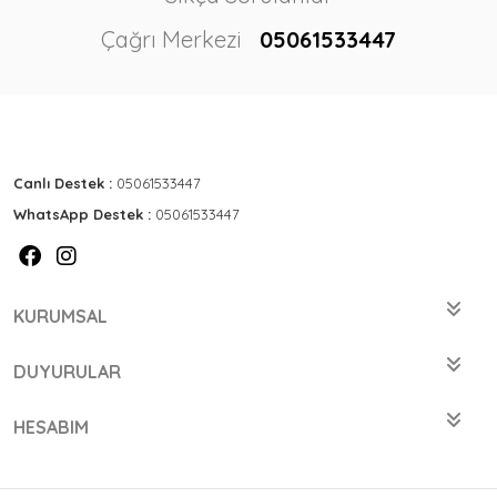
Çağrı Merkezi
05061533447
Canlı Destek :
05061533447
WhatsApp Destek :
05061533447
KURUMSAL
DUYURULAR
HESABIM