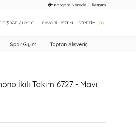
Kargom Nerede
İletişim
GIRIŞ YAP
/
ÜYE OL
FAVORI LISTEM
SEPETIM
(0)
Spor Giyim
Toptan Alışveriş
ono İkili Takım 6727 - Mavi