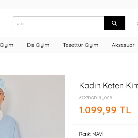
 Giyim
Dış Giyim
Tesettür Giyim
Aksesuar
Kadın Keten Kim
6727BGD19_008
1.099,99 TL
Renk: MAVİ