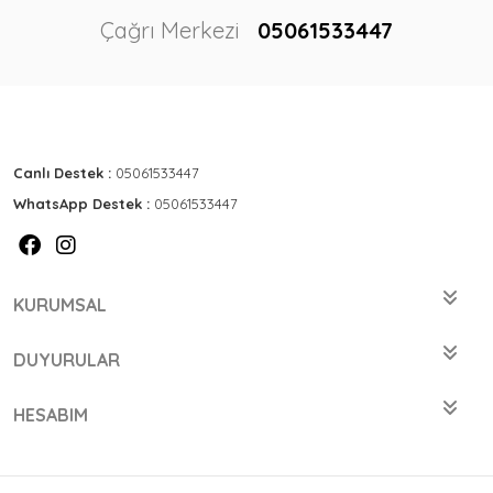
Çağrı Merkezi
05061533447
Canlı Destek :
05061533447
WhatsApp Destek :
05061533447
KURUMSAL
DUYURULAR
HESABIM