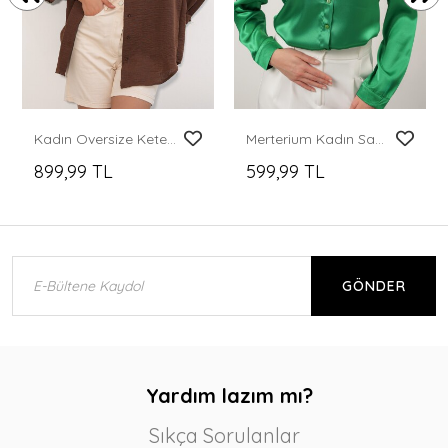
Kadın Oversize Keten Gömlek 20338 - Kahverengi
Merterium Kadın Saten Gömlek Geniş Beden Aralığı - Yeşil
899,99 TL
599,99 TL
GÖNDER
Yardım lazım mı?
Sıkça Sorulanlar