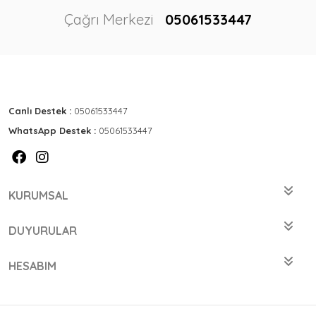
Çağrı Merkezi
05061533447
Canlı Destek :
05061533447
WhatsApp Destek :
05061533447
KURUMSAL
DUYURULAR
HESABIM