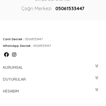
Çağrı Merkezi
05061533447
Canlı Destek :
05061533447
WhatsApp Destek :
05061533447
KURUMSAL
DUYURULAR
HESABIM