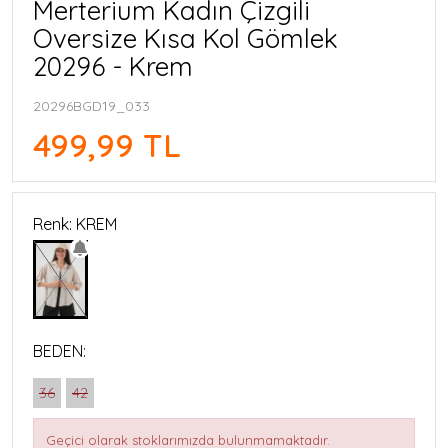
Merterium Kadın Çizgili
Oversize Kısa Kol Gömlek
20296 - Krem
20296BGD19_033
499,99 TL
Renk: KREM
BEDEN:
36
42
Geçici olarak stoklarımızda bulunmamaktadır.