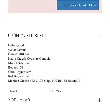
Hatırlatma Talebi Ekle
ÜRÜN ÖZELLIKLERI
Ürün Içerigi
%100 Pamuk
Ürün özellikleri:
Kadin Çizgili Oversize Gömlek
Model Bilgileri
Bedeni : 38
Ürün Boyu:69cm
Kol Boyu:45cm
Manken Ölçüsü : Boy:176 Gögüs:90 Bel:63 Basen:94
Renk
B.BEYAZ
YORUMLAR