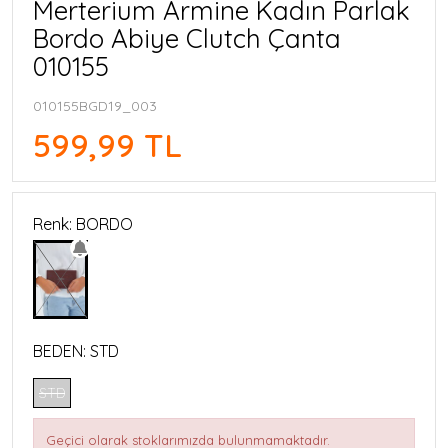
Merterium Armine Kadın Parlak
Bordo Abiye Clutch Çanta
010155
010155BGD19_003
599,99 TL
Renk: BORDO
BEDEN:
STD
STD
Geçici olarak stoklarımızda bulunmamaktadır.