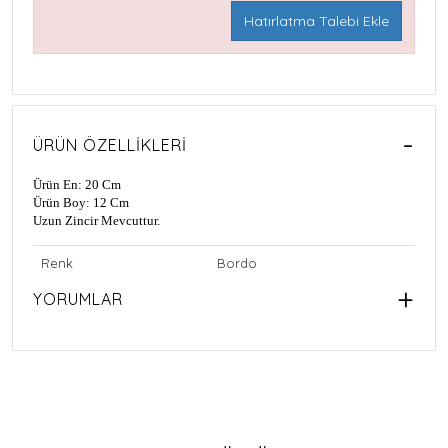
Hatırlatma Talebi Ekle
ÜRÜN ÖZELLIKLERI
Ürün En: 20 Cm
Ürün Boy: 12 Cm
Uzun Zincir Mevcuttur.
Renk
Bordo
YORUMLAR