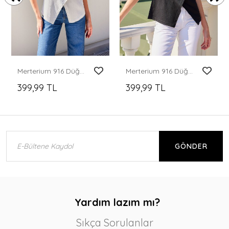
Merterium 916 Düğme Detaylı Örme Yelek - Beyaz
Merterium 916 Düğme Detaylı Örme Yelek - Siyah
399,99 TL
399,99 TL
GÖNDER
Yardım lazım mı?
Sıkça Sorulanlar