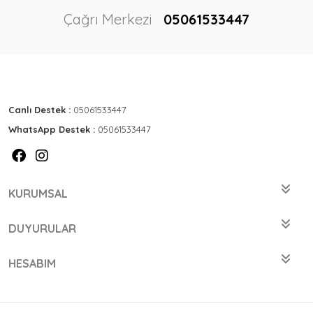
Çağrı Merkezi
05061533447
Canlı Destek :
05061533447
WhatsApp Destek :
05061533447
KURUMSAL
DUYURULAR
HESABIM