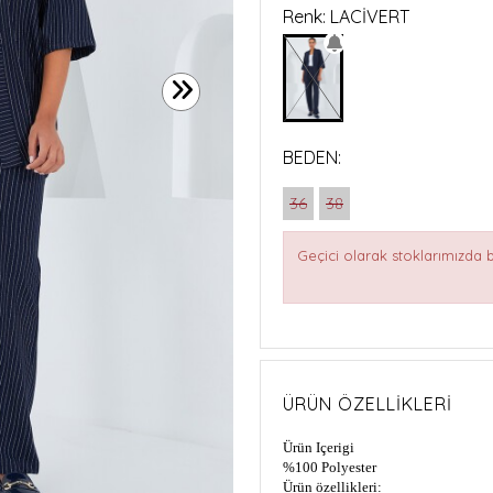
Renk: LACİVERT
BEDEN:
36
38
Geçici olarak stoklarımızda
ÜRÜN ÖZELLIKLERI
Ürün Içerigi
%100 Polyester
Ürün özellikleri: