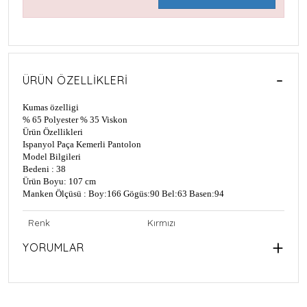
ÜRÜN ÖZELLIKLERI
Kumas özelligi
% 65 Polyester % 35 Viskon
Ürün Özellikleri
Ispanyol Paça Kemerli Pantolon
Model Bilgileri
Bedeni : 38
Ürün Boyu: 107 cm
Manken Ölçüsü : Boy:166 Gögüs:90 Bel:63 Basen:94
Renk
Kırmızı
YORUMLAR