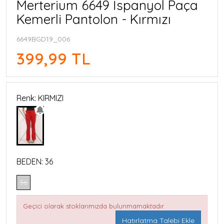
Merterium 6649 İspanyol Paça
Kemerli Pantolon - Kırmızı
6649BGD19_006
399,99 TL
Renk: KIRMIZI
BEDEN:
36
36
Geçici olarak stoklarımızda bulunmamaktadır.
Hatırlatma Talebi Ekle