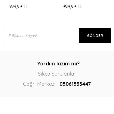
599,99 TL
999,99 TL
GÖNDER
Yardım lazım mı?
Sıkça Sorulanlar
Çağrı Merkezi
05061533447