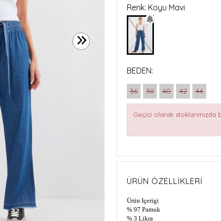
Renk: Koyu Mavi
BEDEN:
36
38
40
42
44
Geçici olarak stoklarımızda
ÜRÜN ÖZELLIKLERI
Ürün Içerigi
% 97 Pamuk
% 3 Likra