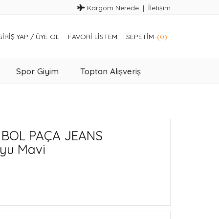
Kargom Nerede
İletişim
GIRIŞ YAP
/
ÜYE OL
FAVORI LISTEM
SEPETIM
(0)
Spor Giyim
Toptan Alışveriş
9 BOL PAÇA JEANS
yu Mavi