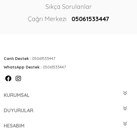
Sıkça Sorulanlar
Çağrı Merkezi
05061533447
Canlı Destek :
05061533447
WhatsApp Destek :
05061533447
KURUMSAL
DUYURULAR
HESABIM