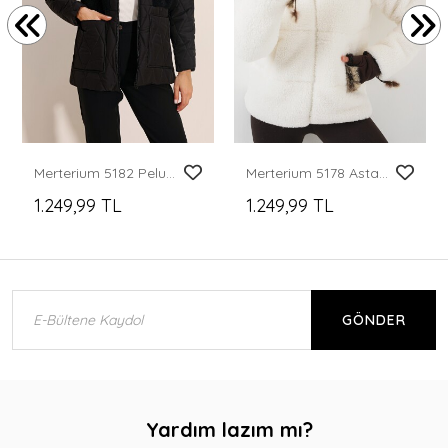
Merterium 5182 Peluş Detaylı Oversize Şişme Mont - Siyah
Merterium 5178 Astarlı Peluş Mont - Beyaz
1.249,99 TL
1.249,99 TL
GÖNDER
Yardım lazım mı?