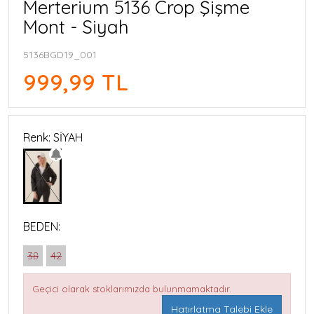
Merterium 5136 Crop Şişme
Mont - Siyah
5136BGD19_001
999,99 TL
Renk: SİYAH
BEDEN:
38
42
Geçici olarak stoklarımızda bulunmamaktadır.
Hatırlatma Talebi Ekle