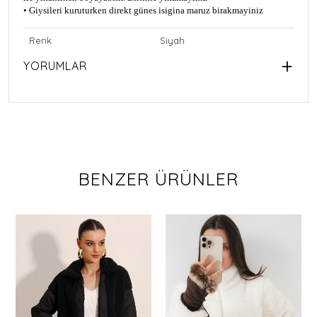
• Giysileri kuruturken direkt günes isigina maruz birakmayiniz
Renk
Siyah
YORUMLAR
BENZER ÜRÜNLER