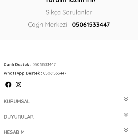
Sıkça Sorulanlar
Çağrı Merkezi
05061533447
Canlı Destek :
05061533447
WhatsApp Destek :
05061533447
KURUMSAL
DUYURULAR
HESABIM