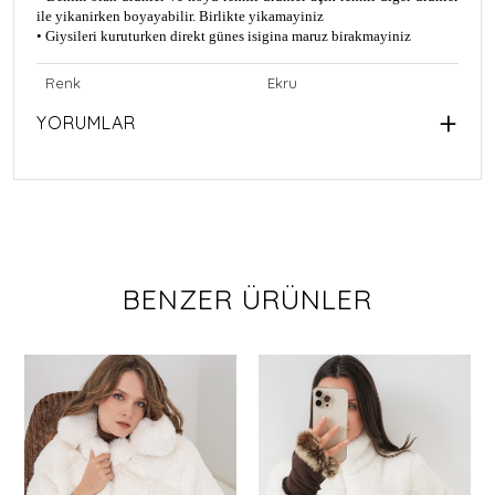
ile yikanirken boyayabilir. Birlikte yikamayiniz
• Giysileri kuruturken direkt günes isigina maruz birakmayiniz
Renk
Ekru
YORUMLAR
BENZER ÜRÜNLER