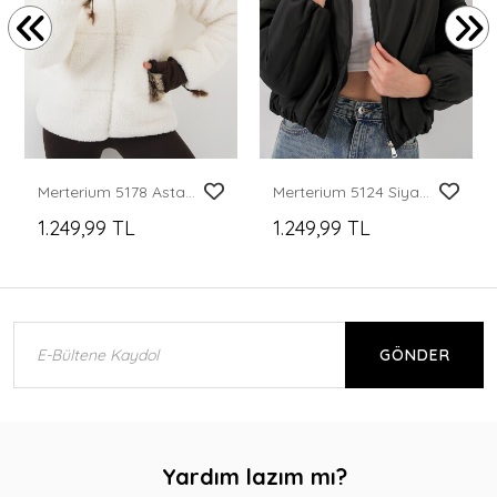
Merterium 5178 Astarlı Peluş Mont - Beyaz
Merterium 5124 Siyah Dik Yaka Şişme Mont
1.249,99 TL
1.249,99 TL
GÖNDER
Yardım lazım mı?