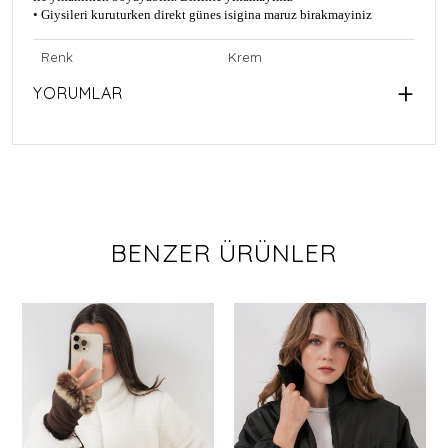
• Giysileri kuruturken direkt günes isigina maruz birakmayiniz
Renk
Krem
YORUMLAR
BENZER ÜRÜNLER