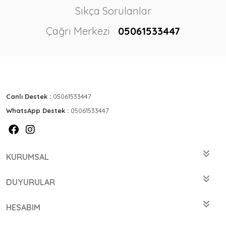
Sıkça Sorulanlar
Çağrı Merkezi
05061533447
Canlı Destek :
05061533447
WhatsApp Destek :
05061533447
KURUMSAL
DUYURULAR
HESABIM