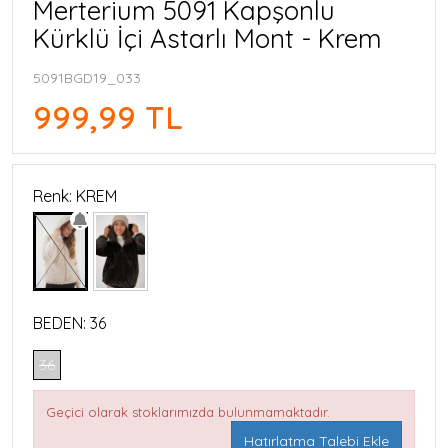
Merterium 5091 Kapşonlu
Kürklü İçi Astarlı Mont - Krem
5091BGD19_033
999,99 TL
Renk: KREM
BEDEN:
36
36
Geçici olarak stoklarımızda bulunmamaktadır.
Hatırlatma Talebi Ekle