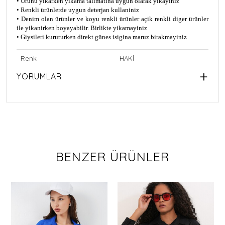
• Ürünü yikarken yikama talimatina uygun olarak yikayiniz
• Renkli ürünlerde uygun deterjan kullaniniz
• Denim olan ürünler ve koyu renkli ürünler açik renkli diger ürünler
ile yikanirken boyayabilir. Birlikte yikamayiniz
• Giysileri kuruturken direkt günes isigina maruz birakmayiniz
Renk
HAKİ
YORUMLAR
BENZER ÜRÜNLER