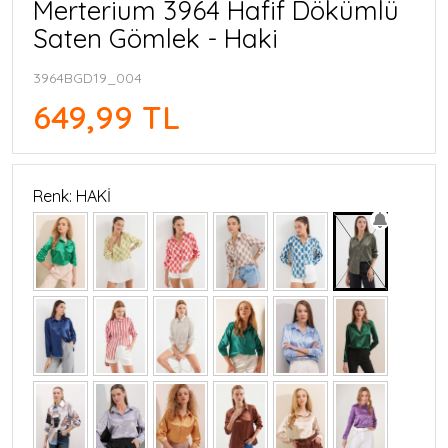
Merterium 3964 Hafif Dökümlü
Saten Gömlek - Haki
3964BGD19_004
649,99 TL
Renk: HAKİ