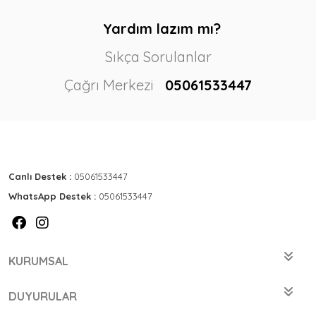
Yardım lazım mı?
Sıkça Sorulanlar
Çağrı Merkezi
05061533447
Canlı Destek :
05061533447
WhatsApp Destek :
05061533447
KURUMSAL
DUYURULAR