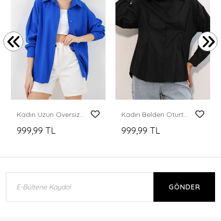
Kadın Uzun Oversize Gömlek 20334 - Saks
Kadın Belden Oturtmalı Poplin Gömlek 20384 - Siyah
999,99 TL
999,99 TL
GÖNDER