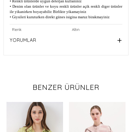
• Renkli ürünlerde uygun deterjan kullaniniz
• Denim olan ürünler ve koyu renkli ürünler açik renkli diger ürünler
ile yikanirken boyayabilir. Birlikte yikamayiniz
• Giysileri kuruturken direkt günes isigina maruz birakmayiniz
Renk
Altın
YORUMLAR
BENZER ÜRÜNLER