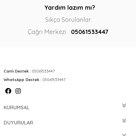
Yardım lazım mı?
Sıkça Sorulanlar
Çağrı Merkezi
05061533447
Canlı Destek :
05061533447
WhatsApp Destek :
05061533447
KURUMSAL
DUYURULAR