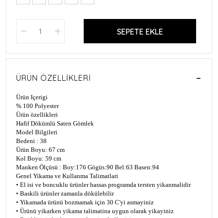
SEPETE EKLE
ÜRÜN ÖZELLIKLERI
Ürün Içerigi
% 100 Polyester
Ürün özellikleri
Hafif Dökümlü Saten Gömlek
Model Bilgileri
Bedeni : 38
Ürün Boyu: 67 cm
Kol Boyu: 59 cm
Manken Ölçüsü : Boy:176 Gögüs:90 Bel:63 Basen:94
Genel Yikama ve Kullanma Talimatlari
• El isi ve boncuklu ürünler hassas programda tersten yikanmalidir
• Baskili ürünler zamanla dökülebilir
• Yikamada ürünü bozmamak için 30 C'yi asmayiniz
• Ürünü yikarken yikama talimatina uygun olarak yikayiniz