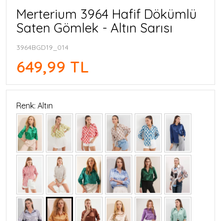
Merterium 3964 Hafif Dökümlü
Saten Gömlek - Altın Sarısı
3964BGD19_014
649,99 TL
Renk: Altın