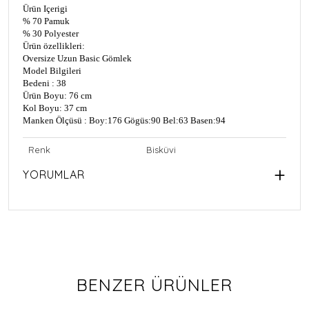
Ürün Içerigi
% 70 Pamuk
% 30 Polyester
Ürün özellikleri:
Oversize Uzun Basic Gömlek
Model Bilgileri
Bedeni : 38
Ürün Boyu: 76 cm
Kol Boyu: 37 cm
Manken Ölçüsü : Boy:176 Gögüs:90 Bel:63 Basen:94
Renk
Bisküvi
YORUMLAR
BENZER ÜRÜNLER