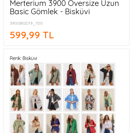
Merterium 3900 Oversize Uzun
Basic Gömlek - Bisküvi
3900BGD19_700
599,99 TL
Renk: Bisküvi