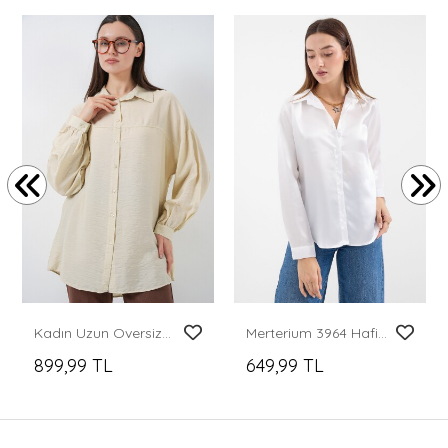
Kadın Uzun Oversize Gömlek 5965 - Ekru
Merterium 3964 Hafif Dökümlü Saten Gömlek - Beyaz
899,99 TL
649,99 TL