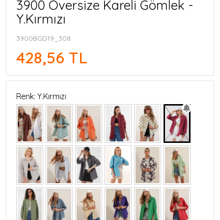
3900 Oversize Kareli Gömlek -
Y.Kırmızı
3900BGD19_308
428,56 TL
Renk: Y.Kırmızı