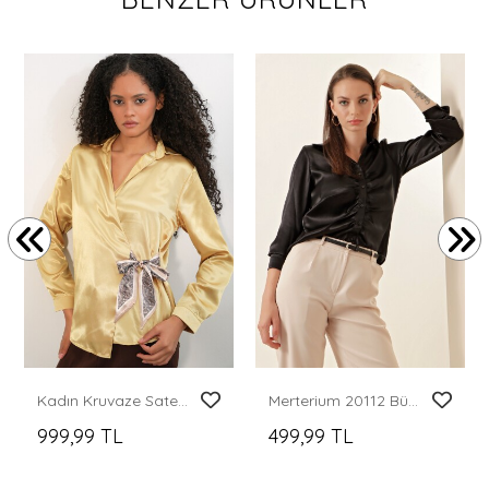
Kadın Kruvaze Saten Gömlek 20386 - Altın Sarısı
Merterium 20112 Büzgülü Saten Gömlek - Siyah
999,99 TL
499,99 TL