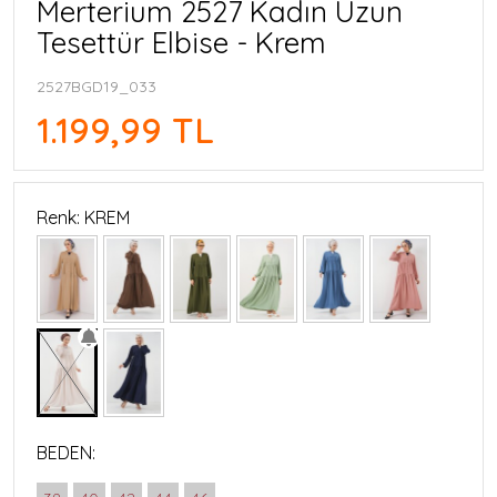
Merterium 2527 Kadın Uzun
Tesettür Elbise - Krem
2527BGD19_033
1.199,99 TL
Renk: KREM
BEDEN: