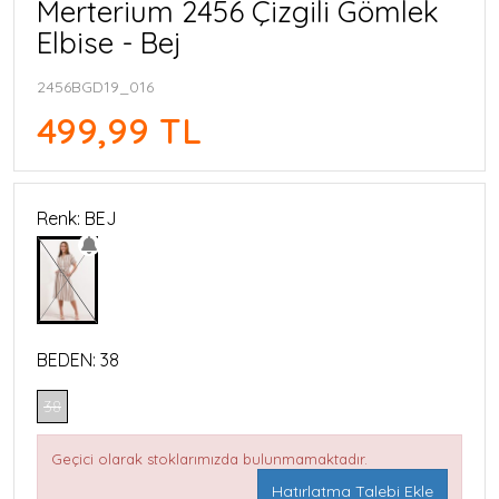
Merterium 2456 Çizgili Gömlek
Elbise - Bej
2456BGD19_016
499,99 TL
Renk: BEJ
BEDEN:
38
38
Geçici olarak stoklarımızda bulunmamaktadır.
Hatırlatma Talebi Ekle