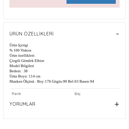
ÜRÜN ÖZELLIKLERI
Ürün Içerigi
% 100 Viskon
Ürün özellikleri:
Çizgili Gömlek Elbise
Model Bilgileri
Bedeni : 38
Ürün Boyu: 114 cm
Manken Ölçüsü : Boy:176 Gögüs:90 Bel:63 Basen:94
Renk
Bej
YORUMLAR