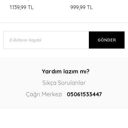
1.139,99 TL
999,99 TL
GÖNDER
Yardım lazım mı?
Sıkça Sorulanlar
Çağrı Merkezi
05061533447