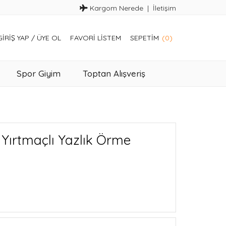
Kargom Nerede
İletişim
GIRIŞ YAP
/
ÜYE OL
FAVORI LISTEM
SEPETIM
(0)
Spor Giyim
Toptan Alışveriş
Yırtmaçlı Yazlık Örme