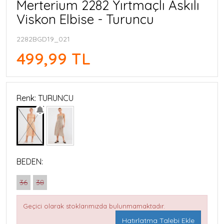
Merterium 2282 Yırtmaçlı Askılı
Viskon Elbise - Turuncu
2282BGD19_021
499,99 TL
Renk: TURUNCU
BEDEN:
36
38
Geçici olarak stoklarımızda bulunmamaktadır.
Hatırlatma Talebi Ekle