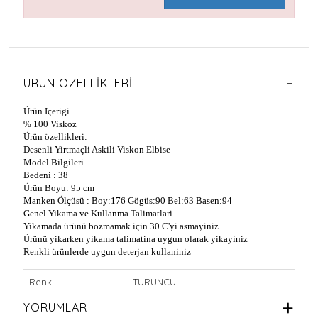
ÜRÜN ÖZELLIKLERI
Ürün Içerigi
% 100 Viskoz
Ürün özellikleri:
Desenli Yirtmaçli Askili Viskon Elbise
Model Bilgileri
Bedeni : 38
Ürün Boyu: 95 cm
Manken Ölçüsü : Boy:176 Gögüs:90 Bel:63 Basen:94
Genel Yikama ve Kullanma Talimatlari
Yikamada ürünü bozmamak için 30 C'yi asmayiniz
Ürünü yikarken yikama talimatina uygun olarak yikayiniz
Renkli ürünlerde uygun deterjan kullaniniz
Renk
TURUNCU
YORUMLAR