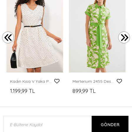
Kadın Kısa V Yaka Puantiyeli Elbise 2606 - Beyaz
Merterium 2455 Desenli Gömlek Elbise - Yeşil
1.199,99 TL
899,99 TL
GÖNDER