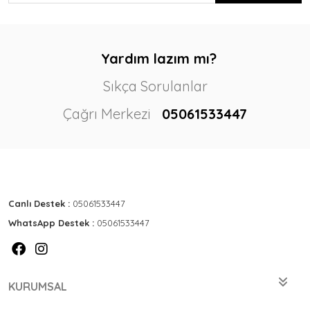
Yardım lazım mı?
Sıkça Sorulanlar
Çağrı Merkezi
05061533447
Canlı Destek :
05061533447
WhatsApp Destek :
05061533447
KURUMSAL