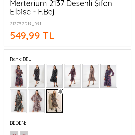
Merterium 2137 Desenli Şifon
Elbise - F.Bej
2137BGD19_091
549,99 TL
Renk: BEJ
BEDEN: