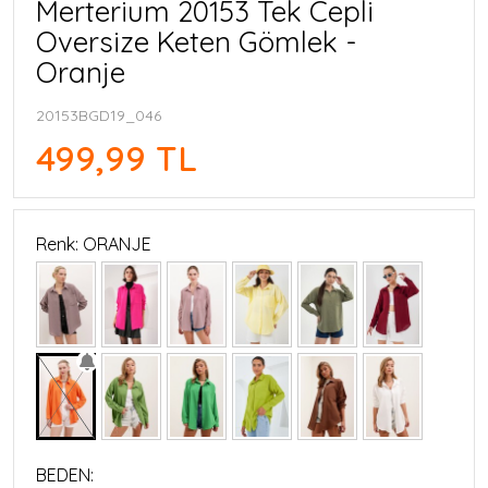
Merterium 20153 Tek Cepli
Oversize Keten Gömlek -
Oranje
20153BGD19_046
499,99 TL
Renk: ORANJE
BEDEN: