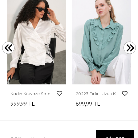
Kadın Kruvaze Saten Gömlek 20386 - Beyaz
20223 Fırfırlı Uzun Kol Gömlek - Çağla
999,99 TL
899,99 TL