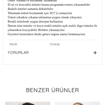
Genel Yikama ve Kullanma Talimatlari
El isi ve boncuklu ürünler hassas programda tersten yikanmalidir
Baskili ürünler zamanla dökülebilir
Yikamada ürünü bozmamak için 30 C'yi asmayiniz
Ürünü yikarken yikama talimatina uygun olarak yikayiniz
Renkli ürünlerde uygun deterjan kullaniniz
Denim olan ürünler ve koyu renkli ürünler açik renkli diger ürünler ile
yikanirken boyayabilir. Birlikte yikamayiniz
Giysileri kuruturken direkt günes isigina maruz birakmayiniz
Renk
Oranje
YORUMLAR
BENZER ÜRÜNLER