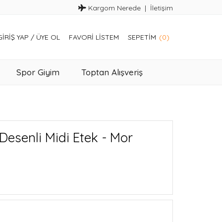
Kargom Nerede
İletişim
GIRIŞ YAP
/
ÜYE OL
FAVORI LISTEM
SEPETIM
(0)
Spor Giyim
Toptan Alışveriş
Desenli Midi Etek - Mor