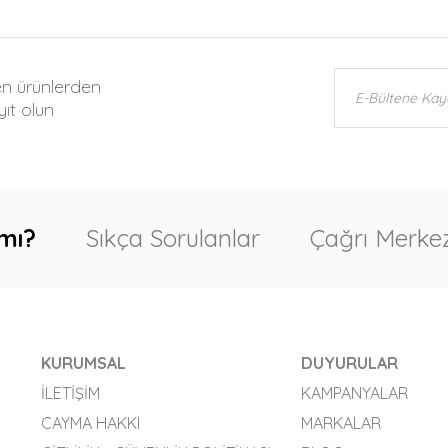
en ürünlerden
ıt olun
mı?
Sıkça Sorulanlar
Çağrı Merkez
KURUMSAL
DUYURULAR
İLETIŞIM
KAMPANYALAR
CAYMA HAKKI
MARKALAR