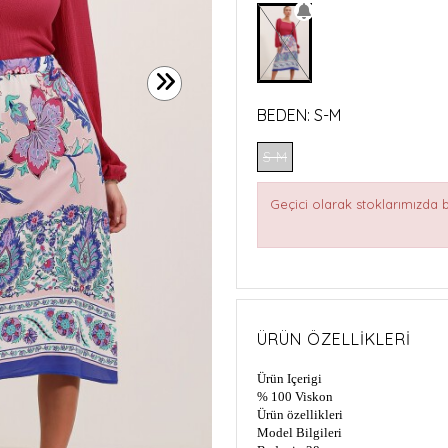
BEDEN:
S-M
S-M
Geçici olarak stoklarımızda
ÜRÜN ÖZELLIKLERI
Ürün Içerigi
% 100 Viskon
Ürün özellikleri
Model Bilgileri