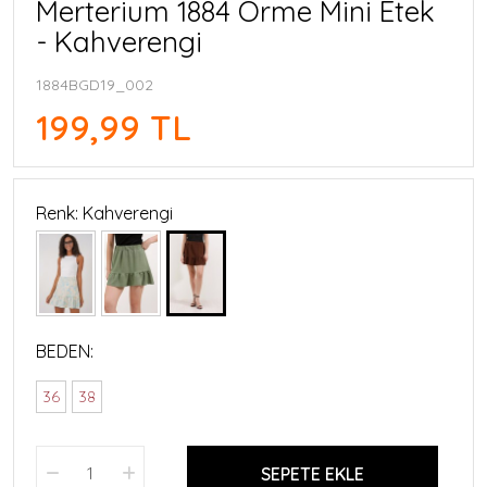
Merterium 1884 Örme Mini Etek
- Kahverengi
1884BGD19_002
199,99 TL
Renk: Kahverengi
BEDEN:
36
38
SEPETE EKLE