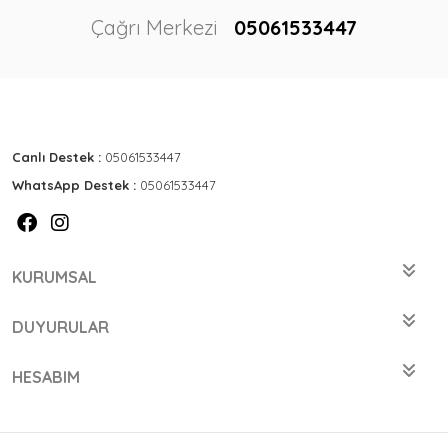
Çağrı Merkezi
05061533447
Canlı Destek :
05061533447
WhatsApp Destek :
05061533447
KURUMSAL
DUYURULAR
HESABIM