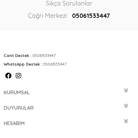
Sıkça Sorulanlar
Çağrı Merkezi
05061533447
Canlı Destek :
05061533447
WhatsApp Destek :
05061533447
KURUMSAL
DUYURULAR
HESABIM