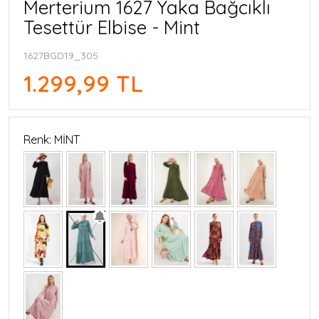
Merterium 1627 Yaka Bağcıklı
Tesettür Elbise - Mint
1627BGD19_305
1.299,99 TL
Renk: MİNT