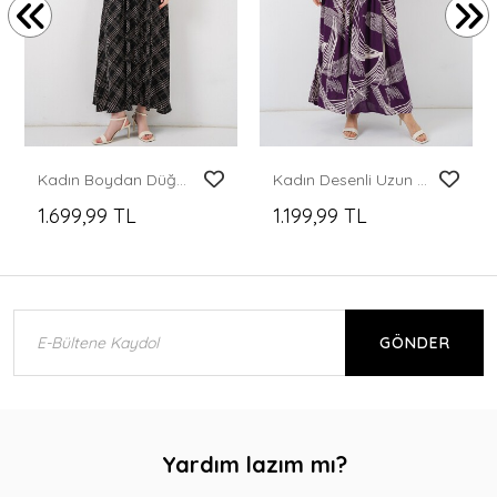
Kadın Boydan Düğmeli Uzun Tesettür Elbise 2588 - D. Siyah
Kadın Desenli Uzun Tesettür Elbise 2585 - Mor
1.699,99 TL
1.199,99 TL
GÖNDER
Yardım lazım mı?