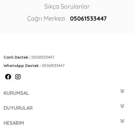
Sıkça Sorulanlar
Çağrı Merkezi
05061533447
Canlı Destek :
05061533447
WhatsApp Destek :
05061533447
KURUMSAL
DUYURULAR
HESABIM