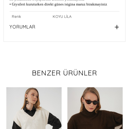
• Giysileri kuruturken direkt günes isigina maruz birakmayiniz
Renk
KOYU LİLA
YORUMLAR
BENZER ÜRÜNLER