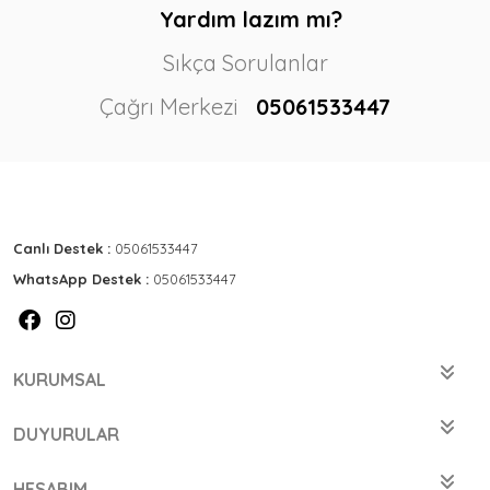
Yardım lazım mı?
Sıkça Sorulanlar
Çağrı Merkezi
05061533447
Canlı Destek :
05061533447
WhatsApp Destek :
05061533447
KURUMSAL
DUYURULAR
HESABIM