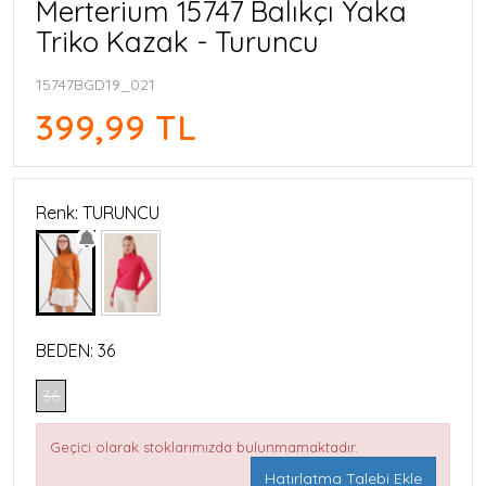
Merterium 15747 Balıkçı Yaka
Triko Kazak - Turuncu
15747BGD19_021
399,99 TL
Renk: TURUNCU
BEDEN:
36
36
Geçici olarak stoklarımızda bulunmamaktadır.
Hatırlatma Talebi Ekle