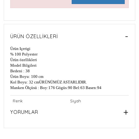
ÜRÜN ÖZELLIKLERI
Ürün Içerigi
% 100 Polyester
Ürün özellikleri
Model Bilgileri
Bedeni : 38
Ürün Boyu: 100 cm
Kol Boyu: 32 cm
ÜRÜNÜMÜZ ASTARLIDIR.
Manken Ölçüsü : Boy:176 Gögüs:90 Bel:63 Basen:94
Renk
Siyah
YORUMLAR