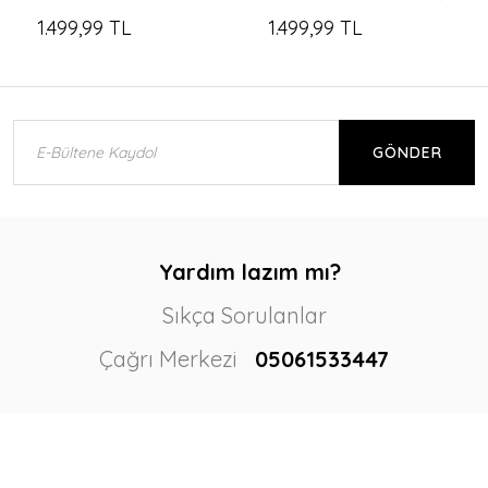
1.499,99 TL
1.499,99 TL
GÖNDER
Yardım lazım mı?
Sıkça Sorulanlar
Çağrı Merkezi
05061533447