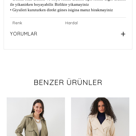
ile yikanirken boyayabilir. Birlikte yikamayiniz
• Giysileri kuruturken direkt günes isigina maruz birakmayiniz
Renk
Hardal
YORUMLAR
BENZER ÜRÜNLER