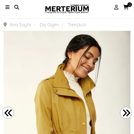
0
Ana Sayfa
Dış Giyim
Trençkot