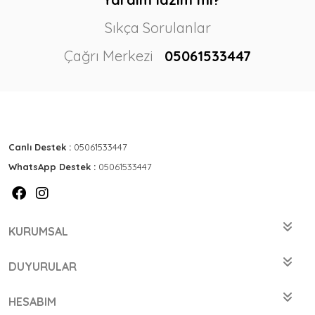
Sıkça Sorulanlar
Çağrı Merkezi
05061533447
Canlı Destek :
05061533447
WhatsApp Destek :
05061533447
KURUMSAL
DUYURULAR
HESABIM