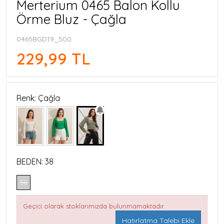
Merterium 0465 Balon Kollu
Örme Bluz - Çağla
0465BGD19_500
229,99 TL
Renk: Çağla
BEDEN:
38
38
Geçici olarak stoklarımızda bulunmamaktadır.
Hatırlatma Talebi Ekle