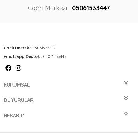
Çağrı Merkezi
05061533447
Canlı Destek :
05061533447
WhatsApp Destek :
05061533447
KURUMSAL
DUYURULAR
HESABIM