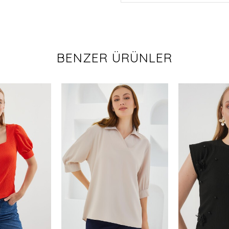
BENZER ÜRÜNLER