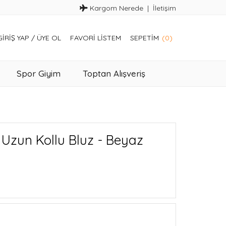
Kargom Nerede
İletişim
GIRIŞ YAP
/
ÜYE OL
FAVORI LISTEM
SEPETIM
(0)
Spor Giyim
Toptan Alışveriş
Uzun Kollu Bluz - Beyaz