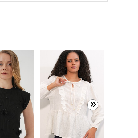
599,99 T