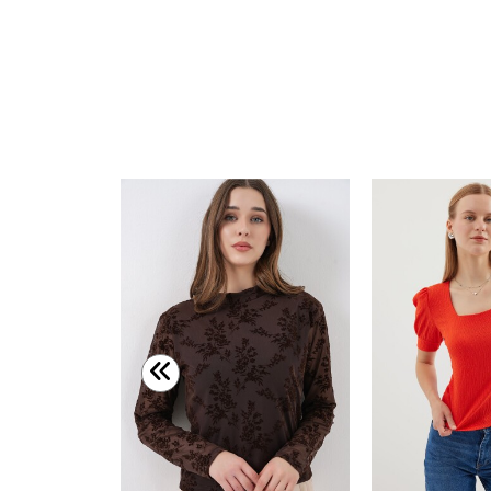
Merterium 0430 Örme Bluz - Yeşil