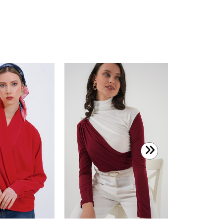
499,99 T