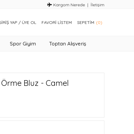
Kargom Nerede
İletişim
GIRIŞ YAP
/
ÜYE OL
FAVORI LISTEM
SEPETIM
(0)
Spor Giyim
Toptan Alışveriş
 Örme Bluz - Camel