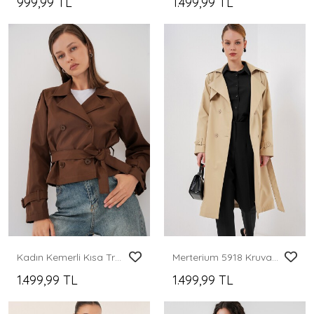
999,99 TL
1.499,99 TL
Kadın Kemerli Kısa Trençkot 5970 - Kahverengi
Merterium 5918 Kruvaze Yaka Trençkot - K. Bej
1.499,99 TL
1.499,99 TL