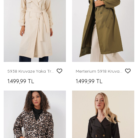
5938 Kruvaze Yaka Trençkot - Krem
Merterium 5918 Kruvaze Yaka Trençkot - Haki
1.499,99 TL
1.499,99 TL