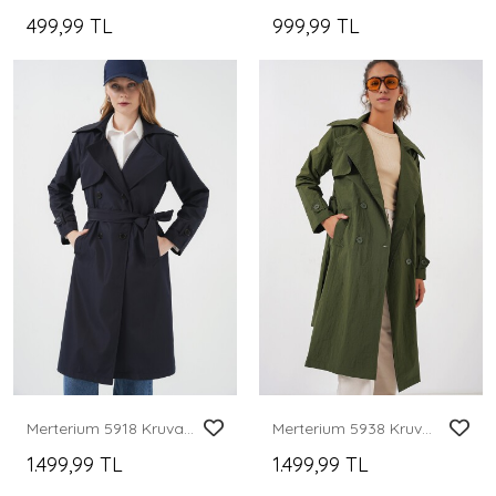
499,99 TL
999,99 TL
Merterium 5918 Kruvaze Yaka Trençkot - Lacivert
Merterium 5938 Kruvaze Yaka Trençkot - Haki
1.499,99 TL
1.499,99 TL