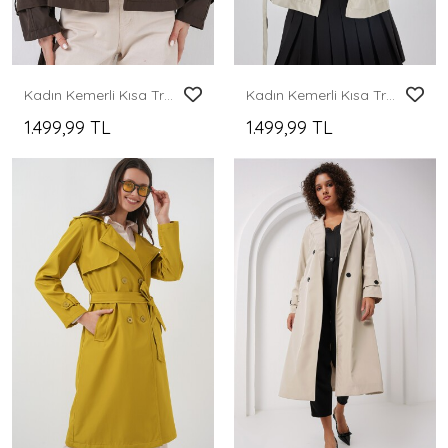
Kadın Kemerli Kısa Trençkot 5970 - A.Kahve
Kadın Kemerli Kısa Trençkot 5970 - Taş
1.499,99 TL
1.499,99 TL