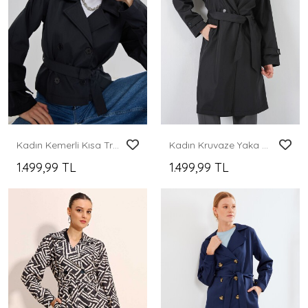
Kadın Kemerli Kısa Trençkot 5970 - Siyah
Kadın Kruvaze Yaka Trençkot 5987 - Siyah
1.499,99 TL
1.499,99 TL