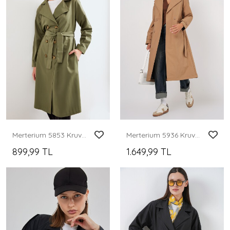
Merterium 5853 Kruvaze Yaka Trençkot - Haki
Merterium 5936 Kruvaze Yaka Trençkot - Bisküvi
899,99 TL
1.649,99 TL