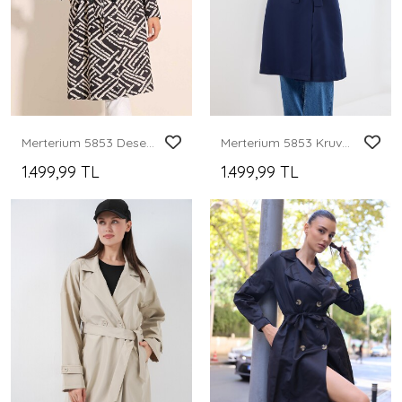
Merterium 5853 Desenli Kruvaze Yaka Trençkot - C. Siyah
Merterium 5853 Kruvaze Yaka Trençkot - Lacivert
1.499,99 TL
1.499,99 TL