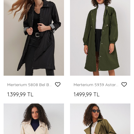
Merterium 5808 Bel Bağlamalı Trençkot - Siyah
Merterium 5939 Astarlı Uzun Trençkot - Haki
1.399,99 TL
1.499,99 TL