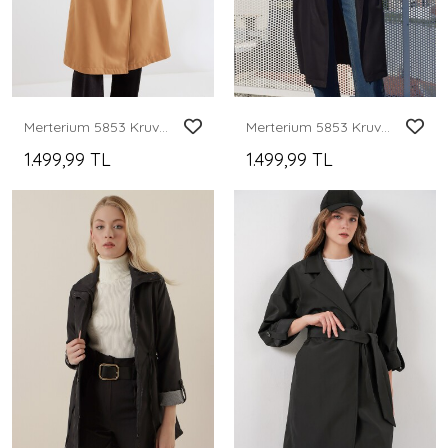
Merterium 5853 Kruvaze Yaka Trençkot - Taba
Merterium 5853 Kruvaze Yaka Trençkot - Siyah
1.499,99 TL
1.499,99 TL