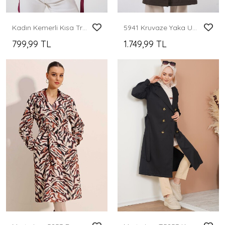
Kadın Kemerli Kısa Trençkot 5970 - Bordo
5941 Kruvaze Yaka Uzun Trençkot - Kahverengi
799,99 TL
1.749,99 TL