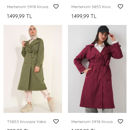
Merterium 5918 Kruvaze Yaka Trençkot - Siyah
Merterium 5853 Kruvaze Yaka Trençkot - Bej
1.499,99 TL
1.499,99 TL
T5853 Kruvaze Yaka Tesettür Trençkot - Haki
Merterium 5918 Kruvaze Yaka Trençkot - Bordo