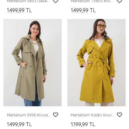
Merterium 5853 Desenli Kruvaze Yaka Trençkot - C. Bej
Merterium T5853 Kruvaze Yaka Tesettür Trençkot - Siyah
1.499,99 TL
1.499,99 TL
Merterium 5918 Kruvaze Yaka Trençkot - Çağla
Merterium Kadın Kruvaze Yaka Kuşaklı Trençkot - Yağ Yeşil
1.499,99 TL
1.199,99 TL