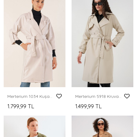
Merterium 1034 Kuşaklı Suni Deri Trençkot - Ekru
Merterium 5918 Kruvaze Yaka Trençkot - Bej
1.799,99 TL
1.499,99 TL