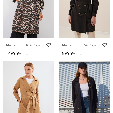
Merterium 9104 Kruvaze Yaka Astarlı Trençkot - M. Kahverengi
Merterium 5864 Kruvaze Yaka Kısa Trençkot - Siyah
1.499,99 TL
899,99 TL