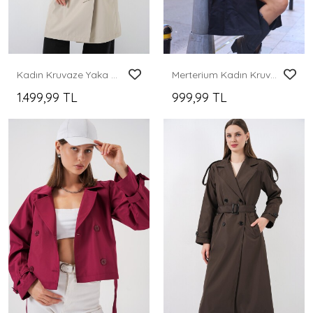
Kadın Kruvaze Yaka Trençkot 5987 - Bej
Merterium Kadın Kruvaze Yaka Trençkot - Siyah
1.499,99 TL
999,99 TL