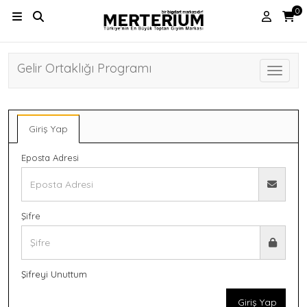
0
Gelir Ortaklığı Programı
Toggle 
Giriş Yap
Eposta Adresi
Şifre
Şifreyi Unuttum
Giriş Yap