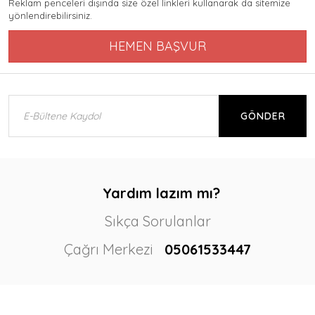
Reklam penceleri dışında size özel linkleri kullanarak da sitemize
yönlendirebilirsiniz.
HEMEN BAŞVUR
GÖNDER
Yardım lazım mı?
Sıkça Sorulanlar
Çağrı Merkezi
05061533447