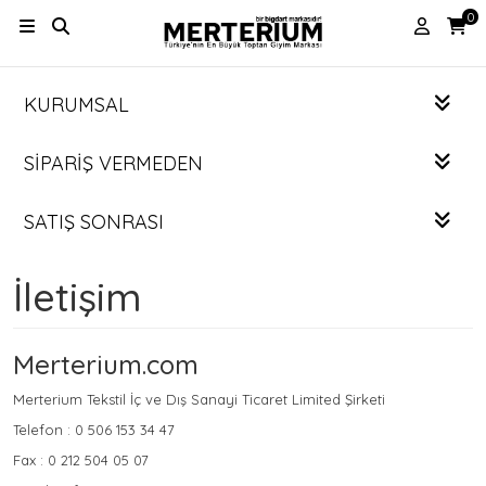
0
KURUMSAL
SIPARIŞ VERMEDEN
SATIŞ SONRASI
İletişim
Merterium.com
Merterium Tekstil İç ve Dış Sanayi Ticaret Limited Şirketi
Telefon : 0 506 153 34 47
Fax : 0 212 504 05 07