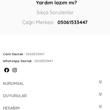
Yardım lazım mı?
Sıkça Sorulanlar
Çağrı Merkezi
05061533447
Canlı Destek :
05061533447
WhatsApp Destek :
05061533447
KURUMSAL
DUYURULAR
HESABIM