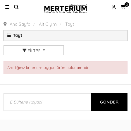
0
Ana Sayfa
Alt Giyim
Tayt
Tayt
FILTRELE
Aradığınız kriterlere uygun ürün bulunamadı
GÖNDER