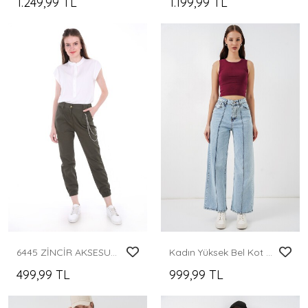
1.249,99 TL
1.199,99 TL
6445 ZİNCİR AKSESUARLI KARGO PANTOLON - Haki
Kadın Yüksek Bel Kot Pantolon 30082 - Mavi
499,99 TL
999,99 TL