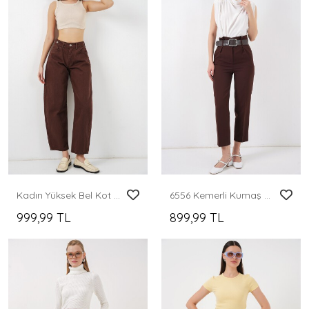
Kadın Yüksek Bel Kot Pantolon 30081 - Kahverengi
6556 Kemerli Kumaş Pantolon - Kahverengi
999,99 TL
899,99 TL