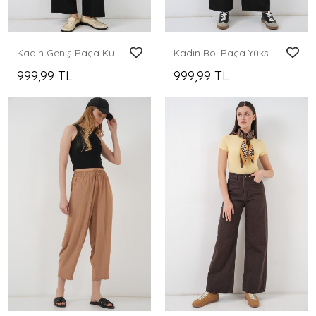
Kadın Geniş Paça Kumaş Pantolon 30088 - Siyah
Kadın Bol Paça Yüksek Bel Palazzo Kot Pantolon 6656 - D. Siyah
999,99 TL
999,99 TL