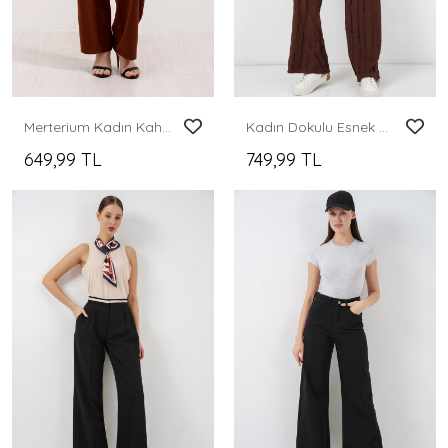
Merterium Kadın Kahverengi Yüksek Bel Kumaş Pantolon 6612
Kadın Dokulu Esnek Örme Pantolon 30077 - Kahverengi
649,99 TL
749,99 TL