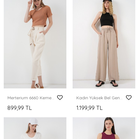
Merterium 6660 Kemerli Keten Pantolon - Krem
Kadın Yüksek Bel Geniş Paça Pantolon 30097 - Bej
899,99 TL
1.199,99 TL