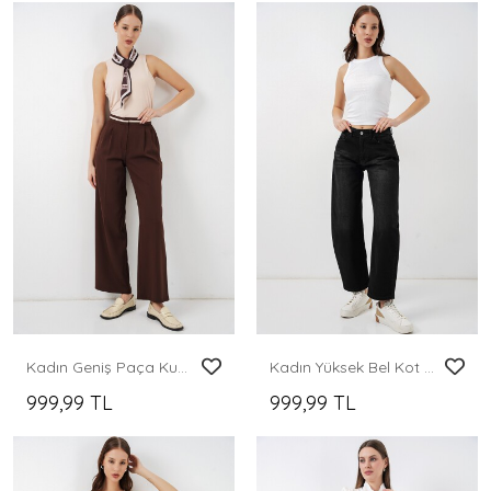
Kadın Geniş Paça Kumaş Pantolon 30088 - Kahverengi
Kadın Yüksek Bel Kot Pantolon 30081 - Siyah
999,99 TL
999,99 TL