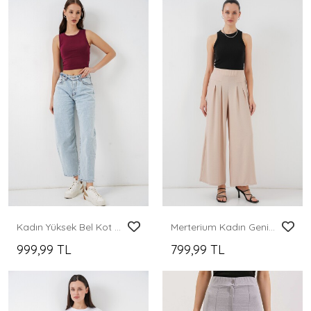
Kadın Yüksek Bel Kot Pantolon 30081 - Buz Mavi
Merterium Kadın Geniş Paça Pileli Pantolon 6718 - Krem
999,99 TL
799,99 TL