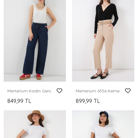
Merterium Kadın Geniş Paça Kot Pantolon 6706 - Lacivert
Merterium 6556 Kemerli Kumaş Pantolon - Krem
849,99 TL
899,99 TL