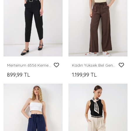
Merterium 6556 Kemerli Kumaş Pantolon - Siyah
Kadın Yüksek Bel Geniş Paça Pantolon 30097 - A.Kahve
899,99 TL
1.199,99 TL