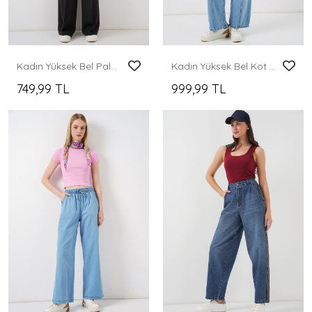
Kadın Yüksek Bel Palazzo Pantolon 30051 - Siyah
Kadın Yüksek Bel Kot Pantolon 30082 - Açık Mavi
749,99 TL
999,99 TL