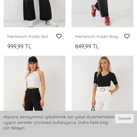
Merterium Kadın Bol Paça Yüksek Bel Palazzo Kot Pantolon 6656 - Siyah
Merterium Kadın Baggy Kot Pantolon 6700 - Siyah
999,99 TL
849,99 TL
Alışveriş deneyiminizi iyileştirmek için yasal düzenlemelere
TAMAM
uygun çerezler (cookies) kullanıyoruz. Daha fazla bilgi
için
tıklayın
.
0