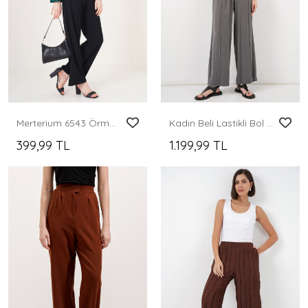
Merterium 6543 Örme Pantolon - Siyah
Kadın Beli Lastikli Bol Paça Pantolon 30087 - Antrasit
399,99 TL
1.199,99 TL