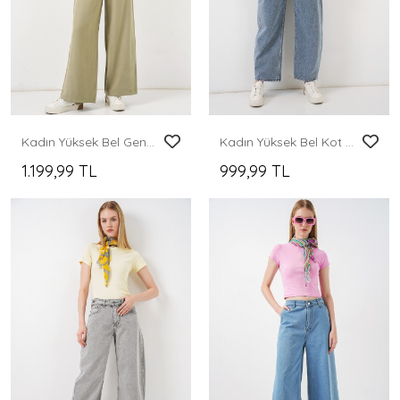
Kadın Yüksek Bel Geniş Paça Pantolon 30097 - Çağla
Kadın Yüksek Bel Kot Pantolon 30081 - Mavi
1.199,99 TL
999,99 TL