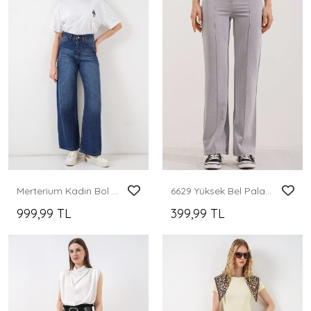
Merterium Kadın Bol Paça Yüksek Bel Palazzo Kot Pantolon 6656 - Lacivert
6629 Yüksek Bel Palazzo Pantolon - Gri
999,99 TL
399,99 TL