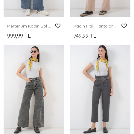
Merterium Kadın Bol Paça Yüksek Bel Palazzo Kot Pantolon 6656 - Mavi
Kadın Fitilli Pantolon 30053 - Bej
999,99 TL
749,99 TL