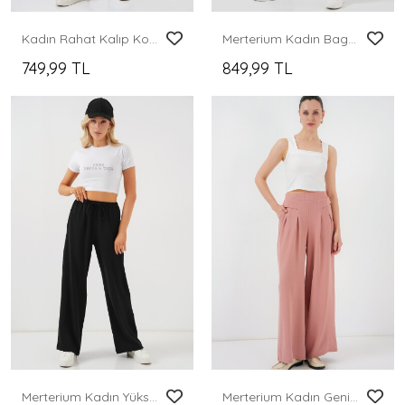
Kadın Rahat Kalıp Kot Pantolon 6707 - Açık Mavi
Merterium Kadın Baggy Kot Pantolon 6700 - Lacivert
749,99 TL
849,99 TL
Merterium Kadın Yüksek Bel Bol Paça Pantolon - Siyah
Merterium Kadın Geniş Paça Pileli Pantolon 6718 - Gül Kurusu