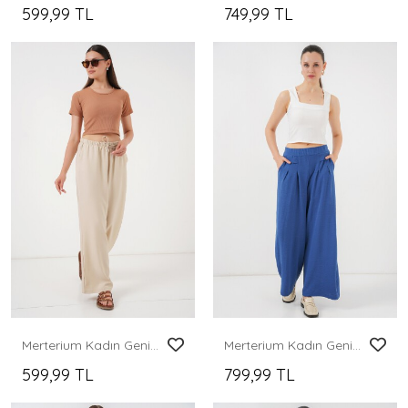
599,99 TL
749,99 TL
Merterium Kadın Geniş Paça Keten Pantolon 6735 - Krem
Merterium Kadın Geniş Paça Pileli Pantolon 6718 - İndigo
599,99 TL
799,99 TL