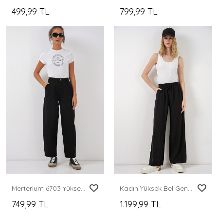
499,99 TL
799,99 TL
Merterium 6703 Yüksek Bel Kot Pantolon - Siyah
Kadın Yüksek Bel Geniş Paça Pantolon 30097 - Siyah
749,99 TL
1.199,99 TL