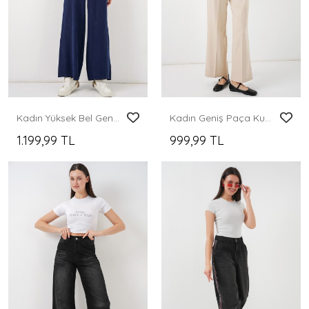
Kadın Yüksek Bel Geniş Paça Pantolon 30097 - Lacivert
Kadın Geniş Paça Kumaş Pantolon 30088 - Krem
1.199,99 TL
999,99 TL