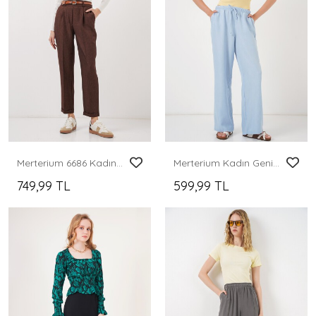
Merterium 6686 Kadın Pileli Kemerli Kumaş Pantolon - Kahverengi
Merterium Kadın Geniş Paça Keten Pantolon 6735 - Mavi
749,99 TL
599,99 TL