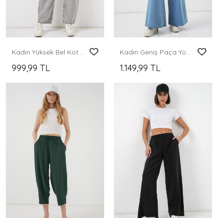
Kadın Yüksek Bel Kot Pantolon 30081 - Gri
Kadın Geniş Paça Yüksek Bel Kot Pantolon 30080 - Açık Mavi
999,99 TL
1.149,99 TL