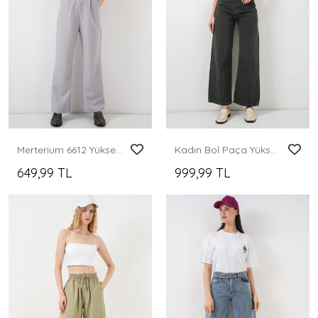
Merterium 6612 Yüksek Bel Kumaş Pantolon - Gri
Kadın Bol Paça Yüksek Bel Palazzo Kot Pantolon 6656 - Yeşil
649,99 TL
999,99 TL