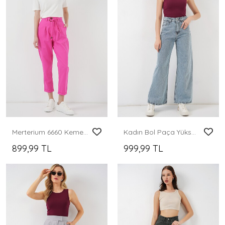
Merterium 6660 Kemerli Keten Pantolon - Fuşya
Kadın Bol Paça Yüksek Bel Palazzo Kot Pantolon 6656 - A.Mavi
899,99 TL
999,99 TL