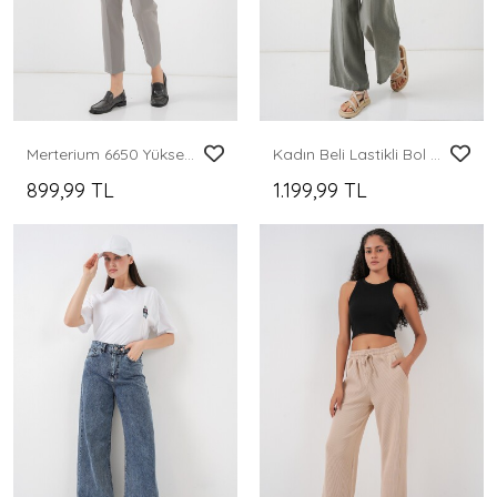
Merterium 6650 Yüksek Bel Kumaş Pantolon - Gri
Kadın Beli Lastikli Bol Paça Pantolon 30087 - Gri
899,99 TL
1.199,99 TL