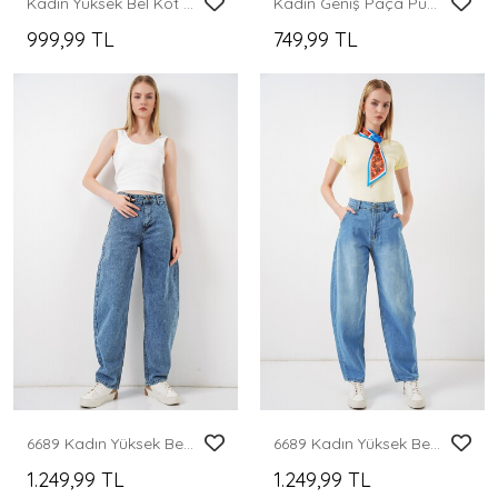
Kadın Yüksek Bel Kot Pantolon 30082 - Lacivert
Kadın Geniş Paça Puantiyeli Pantolon 30116 - Beyaz
999,99 TL
749,99 TL
6689 Kadın Yüksek Bel Baggy Kot Pantolon - Mavi
6689 Kadın Yüksek Bel Baggy Kot Pantolon - Açık Mavi
1.249,99 TL
1.249,99 TL