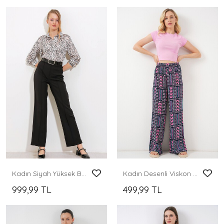
Kadın Siyah Yüksek Bel Kumaş Pantolon 6584
Kadın Desenli Viskon Pantolon 6749 - Lacivert
999,99 TL
499,99 TL