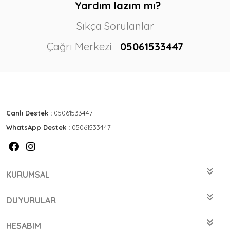
Yardım lazım mı?
Sıkça Sorulanlar
Çağrı Merkezi
05061533447
Canlı Destek :
05061533447
WhatsApp Destek :
05061533447
KURUMSAL
DUYURULAR
HESABIM