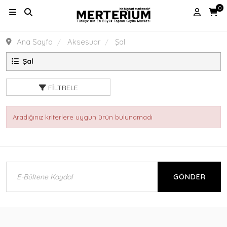
0
Ana Sayfa
Aksesuar
Şal
Şal
FILTRELE
Aradığınız kriterlere uygun ürün bulunamadı
GÖNDER