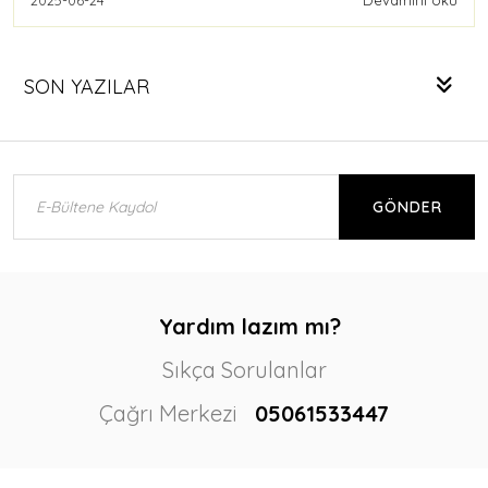
SON YAZILAR
GÖNDER
Yardım lazım mı?
Sıkça Sorulanlar
Çağrı Merkezi
05061533447