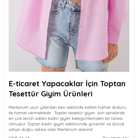
E-ticaret Yapacaklar İçin Toptan
Tesettür Giyim Ürünleri
Merterium uzun yıllardan beri sektörde kaliteli hizmet düsturu
ile hizmet vermektedir. Toptan tesettür giyim son senelerde
en çok tercih edilen kadın giyim kategorilerinden bir tanesi
olmuştur. Toptan kadın giyim sektöründe güvenilir ve dürüst
satışın doğru adresi olan Merterium alanınd
2025-06-24
Devamını oku