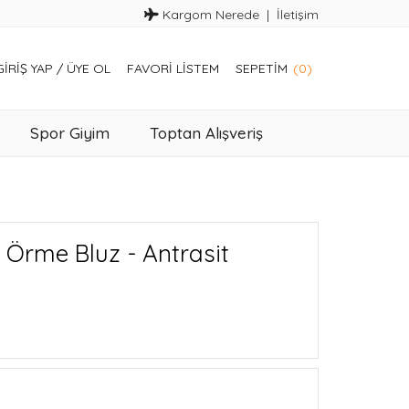
Kargom Nerede
İletişim
GIRIŞ YAP
/
ÜYE OL
FAVORI LISTEM
SEPETIM
(0)
Spor Giyim
Toptan Alışveriş
 Örme Bluz - Antrasit