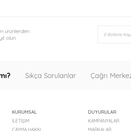
en ürünlerden
ıt olun
mı?
Sıkça Sorulanlar
Çağrı Merkez
KURUMSAL
DUYURULAR
İLETIŞIM
KAMPANYALAR
CAYMA HAKKI
MARKALAR